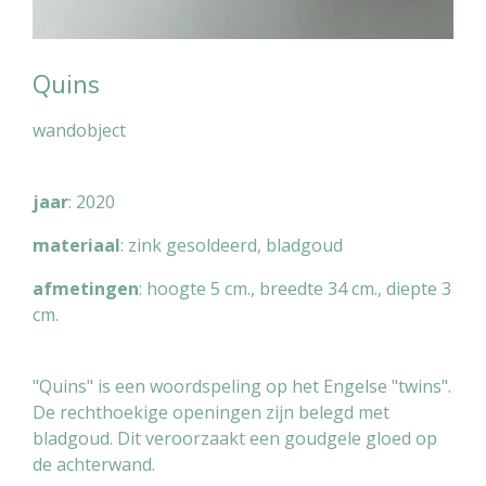
Quins
wandobject
jaar
: 2020
materiaal
: zink gesoldeerd, bladgoud
afmetingen
: hoogte 5 cm., breedte 34 cm., diepte 3
cm.
"Quins" is een woordspeling op het Engelse "twins".
De rechthoekige openingen zijn belegd met
bladgoud. Dit veroorzaakt een goudgele gloed op
de achterwand.