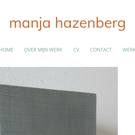
manja hazenberg
HOME
OVER MIJN WERK
CV
CONTACT
WER