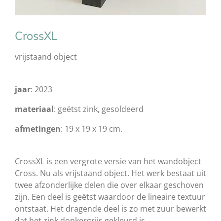
CrossXL
vrijstaand object
jaar
: 2023
materiaal
: geëtst zink, gesoldeerd
afmetingen
: 19 x 19 x 19 cm.
CrossXL is een vergrote versie van het wandobject
Cross. Nu als vrijstaand object. Het werk bestaat uit
twee afzonderlijke delen die over elkaar geschoven
zijn. Een deel is geëtst waardoor de lineaire textuur
ontstaat. Het dragende deel is zo met zuur bewerkt
dat het zink donkergrijs gekleurd is.