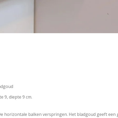
ladgoud
e 9, diepte 9 cm.
. De horizontale balken verspringen. Het bladgoud geeft een