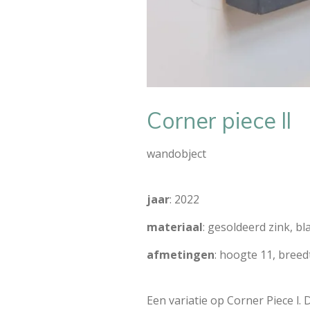
Corner piece ll
wandobject
jaar
: 2022
materiaal
: gesoldeerd zink, b
afmetingen
: hoogte 11, breedt
Een variatie op Corner Piece l