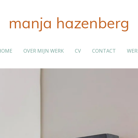
manja hazenberg
HOME
OVER MIJN WERK
CV
CONTACT
WER