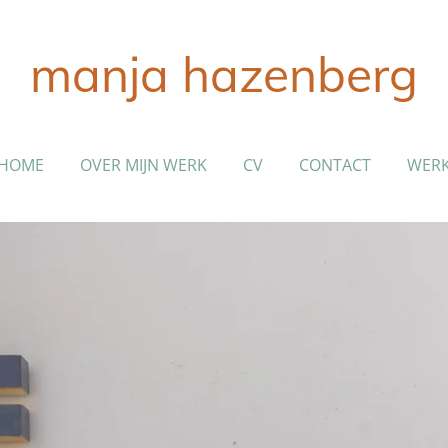
manja hazenberg
HOME
OVER MIJN WERK
CV
CONTACT
WER