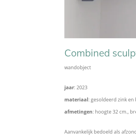
Combined sculp
wandobject
jaar
: 2023
materiaal
: gesoldeerd zink en
afmetingen
: hoogte 32 cm., br
Aanvankelijk bedoeld als afzonde