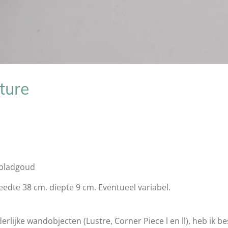
ture
 bladgoud
eedte 38 cm. diepte 9 cm. Eventueel variabel.
rlijke wandobjecten (Lustre, Corner Piece l en ll), heb ik be